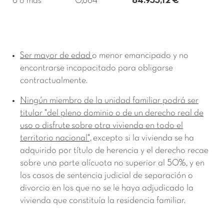
6 ó más
0,664
84.935,12 €
Ser mayor de edad
o menor emancipado y no
encontrarse incapacitado para obligarse
contractualmente.
Ningún miembro de la unidad familiar podrá ser
titular "del pleno dominio o de un derecho real de
uso o disfrute
sobre otra vivienda en todo el
territorio nacional",
excepto si la vivienda se ha
adquirido por título de herencia y el derecho recae
sobre una parte alícuota no superior al 50%, y en
los casos de sentencia judicial de separación o
divorcio en los que no se le haya adjudicado la
vivienda que constituía la residencia familiar.