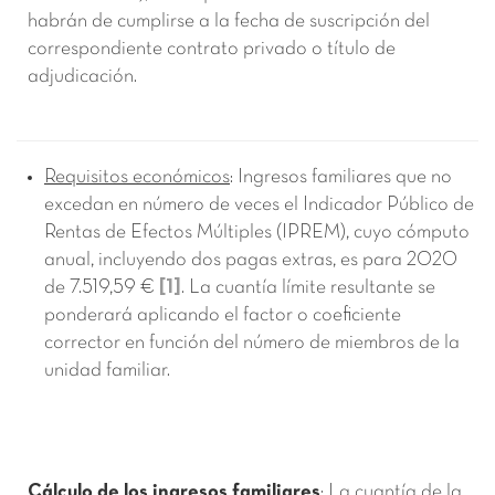
habrán de cumplirse a la fecha de suscripción del
correspondiente contrato privado o título de
adjudicación.
Requisitos económicos
: Ingresos familiares que no
excedan en número de veces el Indicador Público de
Rentas de Efectos Múltiples (IPREM), cuyo cómputo
anual, incluyendo dos pagas extras, es para 2020
de 7.519,59 €
[1]
. La cuantía límite resultante se
ponderará aplicando el factor o coeficiente
corrector en función del número de miembros de la
unidad familiar.
Cálculo de los ingresos familiares
: La cuantía de la